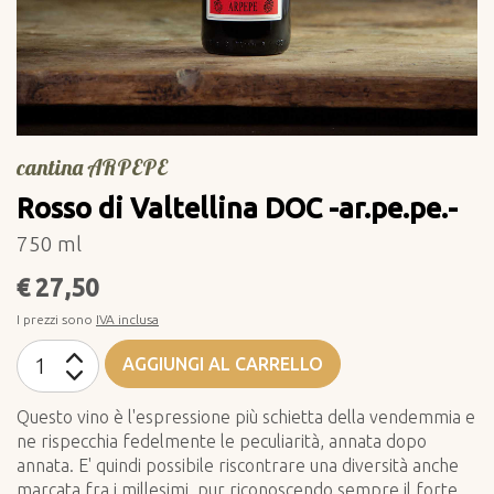
cantina ARPEPE
Rosso di Valtellina DOC -ar.pe.pe.-
750 ml
€ 27,50
I prezzi sono
IVA inclusa
AGGIUNGI AL CARRELLO
Questo vino è l'espressione più schietta della vendemmia e
ne rispecchia fedelmente le peculiarità, annata dopo
annata. E' quindi possibile riscontrare una diversità anche
marcata fra i millesimi, pur riconoscendo sempre il forte