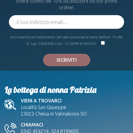
codice sconto del 10% da utilizzare sul tuo primo
ordine!
Acconsento al trattamento dei dati personali ai sensi dell'art. 13 del
D. Lgs. 196/2003 e art. 13 GDPR 679/2016:
ISCRIVITI
La bottega di nonna Patrizia
VIENI A TROVARCI
Località San Giuseppe
23023 Chiesa in Valmalenco SO
CHIAMACI
0342 454214, 324 8199605