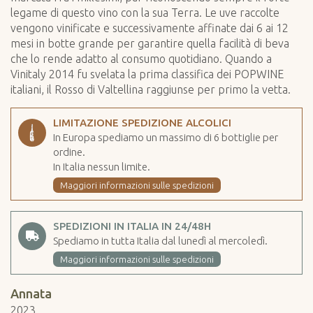
legame di questo vino con la sua Terra. Le uve raccolte
vengono vinificate e successivamente affinate dai 6 ai 12
mesi in botte grande per garantire quella facilità di beva
che lo rende adatto al consumo quotidiano. Quando a
Vinitaly 2014 fu svelata la prima classifica dei POPWINE
italiani, il Rosso di Valtellina raggiunse per primo la vetta.
LIMITAZIONE SPEDIZIONE ALCOLICI
In Europa spediamo un massimo di 6 bottiglie per
ordine.
In Italia nessun limite.
Maggiori informazioni sulle spedizioni
SPEDIZIONI IN ITALIA IN 24/48H
Spediamo in tutta Italia dal lunedì al mercoledì.
Maggiori informazioni sulle spedizioni
Annata
2023