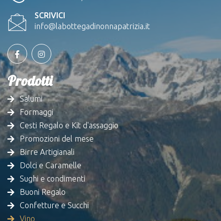
SCRIVICI
info@labottegadinonnapatrizia.it
Prodotti
Salumi
Formaggi
Cesti Regalo e Kit d'assaggio
Promozioni del mese
Birre Artigianali
Dolci e Caramelle
Sughi e condimenti
Buoni Regalo
Confetture e Succhi
Vino