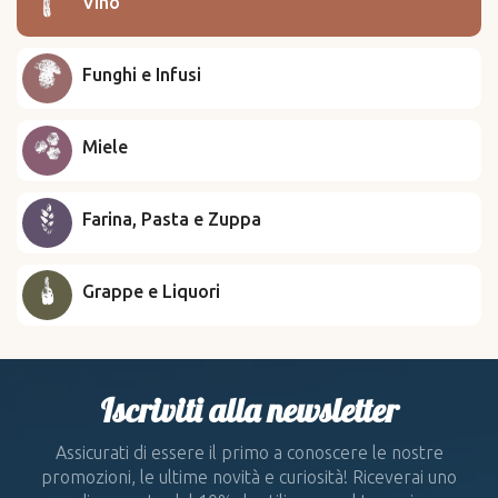
Vino
Funghi e Infusi
Miele
Farina, Pasta e Zuppa
Grappe e Liquori
Iscriviti alla newsletter
Assicurati di essere il primo a conoscere le nostre
promozioni, le ultime novità e curiosità! Riceverai uno