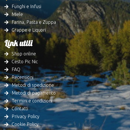
Funghi e Infusi
Miele
Farina, Pasta e Zuppa
Grappe e Liquori
Link utili
Shop online
Cesto Pic Nic
FAQ
Recensioni
Metodi di spedizione
Metodi di pagamento
Termini e condizioni
Contatti
Privacy Policy
Cookie Policy