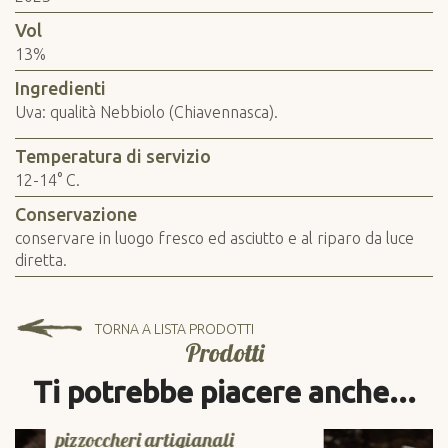
Vol
13%
Ingredienti
Uva: qualità Nebbiolo (Chiavennasca).
Temperatura di servizio
12-14° C.
Conservazione
conservare in luogo fresco ed asciutto e al riparo da luce
diretta.
TORNA A LISTA PRODOTTI
Prodotti
Ti potrebbe piacere anche...
una buona zuppa calda