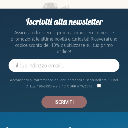
Iscriviti alla newsletter
Assicurati di essere il primo a conoscere le nostre
promozioni, le ultime novità e curiosità! Riceverai uno
codice sconto del 10% da utilizzare sul tuo primo
ordine!
Acconsento al trattamento dei dati personali ai sensi dell'art. 13 del
D. Lgs. 196/2003 e art. 13 GDPR 679/2016:
ISCRIVITI