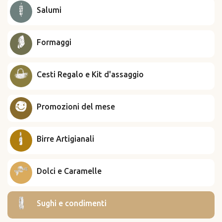
Salumi
Formaggi
Cesti Regalo e Kit d'assaggio
Promozioni del mese
Birre Artigianali
Dolci e Caramelle
Sughi e condimenti