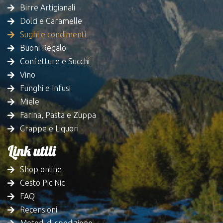
Birre Artigianali
Dolci e Caramelle
Sughi e condimenti
Buoni Regalo
Confetture e Succhi
Vino
Funghi e Infusi
Miele
Farina, Pasta e Zuppa
Grappe e Liquori
Link utili
Shop online
Cesto Pic Nic
FAQ
Recensioni