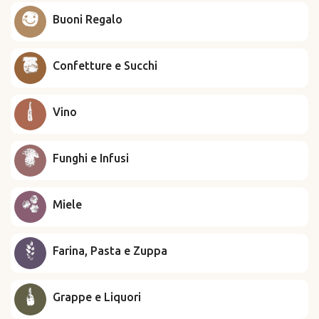
Buoni Regalo
Confetture e Succhi
Vino
Funghi e Infusi
Miele
Farina, Pasta e Zuppa
Grappe e Liquori