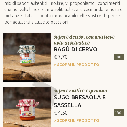
mix di sapori autentici. Inoltre, vi proponiamo i condimenti
che noi valtellinesi siamo soliti utilizzare cucinando le nostre
pietanze. Tutti prodotti immancabili nelle vostre dispense
per adattarsi a tutte le occasioni.
sapore deciso, con una lieve
nota di selvatico
RAGÙ DI CERVO
€ 7,70
180g
> SCOPRI IL PRODOTTO
sapore rustico e genuino
SUGO BRESAOLA E
SASSELLA
€ 4,50
180g
> SCOPRI IL PRODOTTO