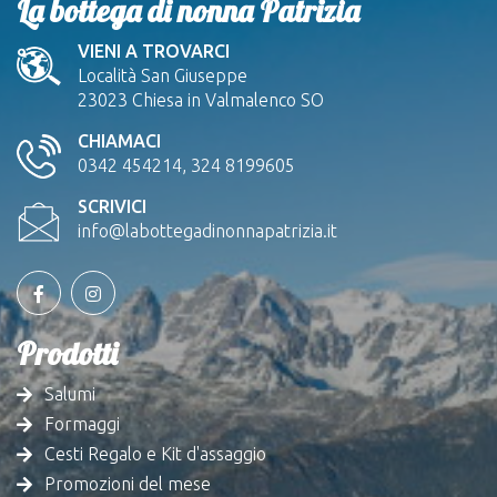
La bottega di nonna Patrizia
VIENI A TROVARCI
Località San Giuseppe
23023 Chiesa in Valmalenco SO
CHIAMACI
0342 454214, 324 8199605
SCRIVICI
info@labottegadinonnapatrizia.it
Prodotti
Salumi
Formaggi
Cesti Regalo e Kit d'assaggio
Promozioni del mese