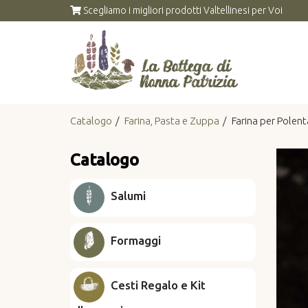
Scegliamo i migliori prodotti Valtellinesi per Voi
Catalogo
Farina, Pasta e Zuppa
Farina per Polen
Catalogo
Salumi
Formaggi
Cesti Regalo e Kit