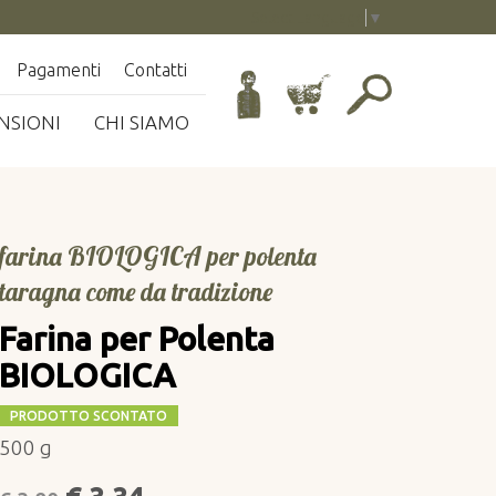
Select Language
▼
Pagamenti
Contatti
NSIONI
CHI SIAMO
farina BIOLOGICA per polenta
taragna come da tradizione
Farina per Polenta
BIOLOGICA
PRODOTTO SCONTATO
500 g