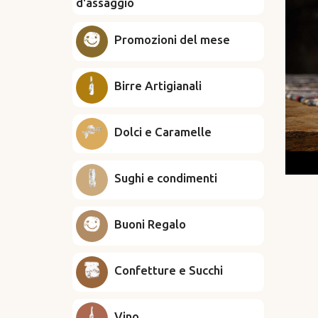
d'assaggio
Promozioni del mese
Birre Artigianali
Dolci e Caramelle
Sughi e condimenti
Buoni Regalo
Confetture e Succhi
Vino