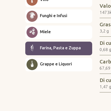
Valo
1473k
Funghi e Infusi
Grass
3,2 g
Miele
Di cu
Farina, Pasta e Zuppa
0,68 
Carb
Grappe e Liquori
67,69
Di cu
1,47 