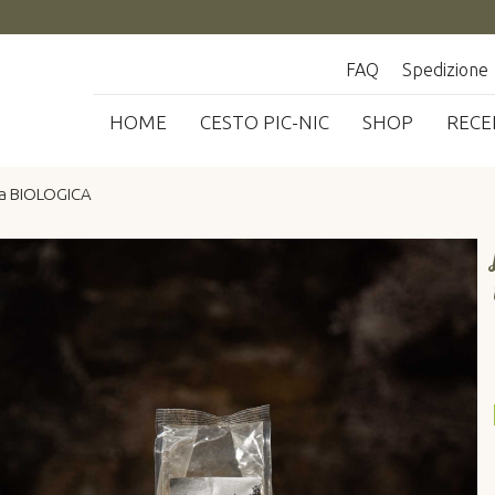
FAQ
Spedizione
HOME
CESTO PIC-NIC
SHOP
RECE
ta BIOLOGICA