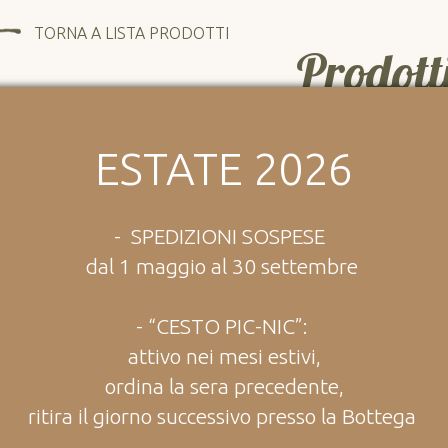
TORNA A LISTA PRODOTTI
Prodott
Ti potrebbe piace
ESTATE 2026
- SPEDIZIONI SOSPESE
dal 1 maggio al 30 settembre
- “CESTO PIC-NIC”:
attivo nei mesi estivi,
ordina la sera precedente,
ritira il giorno successivo presso la Bottega
N DISPONIBILE