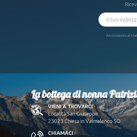
Ricev
Acconsento al trat
La bottega di nonna Patriz
VIENI A TROVARCI
Località San Giuseppe
23023 Chiesa in Valmalenco SO
CHIAMACI