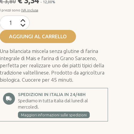
€ 3,34
€ 3,80
- 12,00%
I prezzi sono
IVA inclusa
AGGIUNGI AL CARRELLO
Una bilanciata miscela senza glutine di farina
integrale di Mais e farina di Grano Saraceno,
perfetta per realizzare uno dei piatti tipici della
tradizione valtellinese. Prodotto da agricoltura
biologica. Cuocere per 45 minuti.
SPEDIZIONI IN ITALIA IN 24/48H
Spediamo in tutta Italia dal lunedì al
mercoledì.
Maggiori informazioni sulle spedizioni