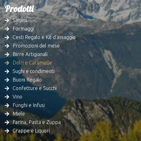
Prodotti
Salumi
Formaggi
Cesti Regalo e Kit d'assaggio
Promozioni del mese
Birre Artigianali
Dolci e Caramelle
Sughi e condimenti
Buoni Regalo
Confetture e Succhi
Vino
Funghi e Infusi
Miele
Farina, Pasta e Zuppa
Grappe e Liquori