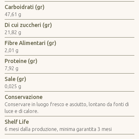
Carboidrati (gr)
47,61 g
Di cui zuccheri (gr)
21,82 g
Fibre Alimentari (gr)
2,01 g
Proteine (gr)
7,92 g
Sale (gr)
0,025 g
Conservazione
Conservare in luogo fresco e asciutto, lontano da fonti di
luce e di calore.
Shelf Life
6 mesi dalla produzione, minima garantita 3 mesi