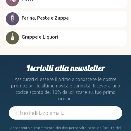
Farina, Pasta e Zuppa
Grappe e Liquori
Iscriviti alla newsletter
Assicurati di essere il primo a conoscere le nostre
promozioni, le ultime novità e curiosità! Riceverai uno
codice sconto del 10% da utilizzare sul tuo primo
ordine!
Acconsento al trattamento dei dati personali ai sensi dell'art. 13 del