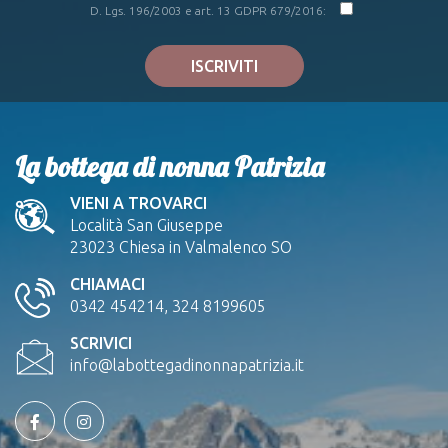
D. Lgs. 196/2003 e art. 13 GDPR 679/2016:
ISCRIVITI
La bottega di nonna Patrizia
VIENI A TROVARCI
Località San Giuseppe
23023 Chiesa in Valmalenco SO
CHIAMACI
0342 454214, 324 8199605
SCRIVICI
info@labottegadinonnapatrizia.it