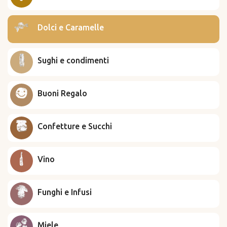
Dolci e Caramelle
Sughi e condimenti
Buoni Regalo
Confetture e Succhi
Vino
Funghi e Infusi
Miele