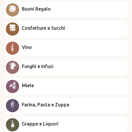
Buoni Regalo
Confetture e Succhi
Vino
Funghi e Infusi
Miele
Farina, Pasta e Zuppa
Grappe e Liquori