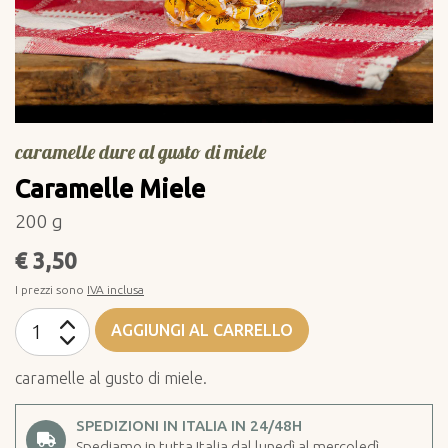
caramelle dure al gusto di miele
Caramelle Miele
200 g
€ 3,50
I prezzi sono
IVA inclusa
AGGIUNGI AL CARRELLO
caramelle al gusto di miele.
SPEDIZIONI IN ITALIA IN 24/48H
Spediamo in tutta Italia dal lunedì al mercoledì.