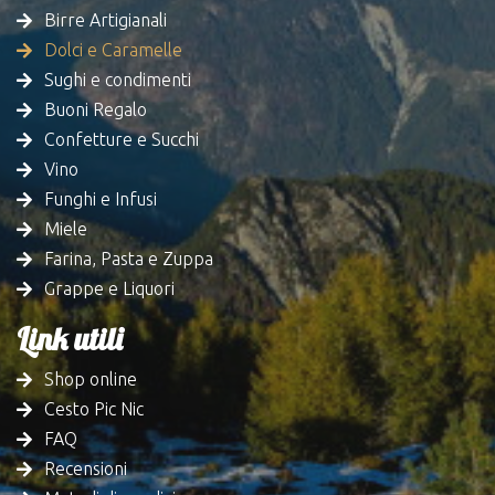
Birre Artigianali
Dolci e Caramelle
Sughi e condimenti
Buoni Regalo
Confetture e Succhi
Vino
Funghi e Infusi
Miele
Farina, Pasta e Zuppa
Grappe e Liquori
Link utili
Shop online
Cesto Pic Nic
FAQ
Recensioni