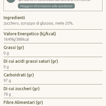
Maggiori informazioni sulle spedizioni
Ingredienti
zucchero, sciroppo di glucosio, miele 20%.
Valore Energetico (kj/kcal)
1649kj/388kcal
Grassi (gr)
0 g
Di cui acidi grassi saturi (gr)
0 g
Carboidrati (gr)
97 g
Di cui zuccheri (gr)
78 g
Fibre Alimentari (gr)