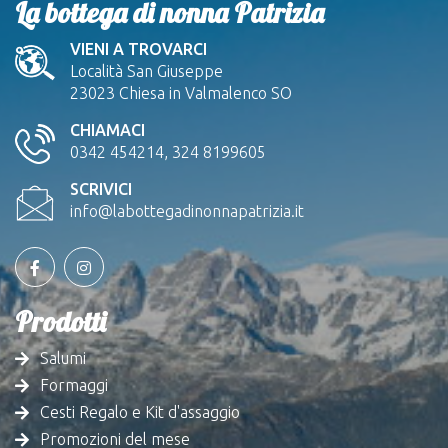
La bottega di nonna Patrizia
VIENI A TROVARCI
Località San Giuseppe
23023 Chiesa in Valmalenco SO
CHIAMACI
0342 454214, 324 8199605
SCRIVICI
info@labottegadinonnapatrizia.it
Prodotti
Salumi
Formaggi
Cesti Regalo e Kit d'assaggio
Promozioni del mese