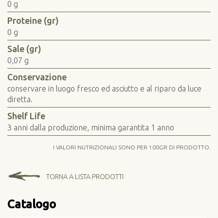
0 g
Proteine (gr)
0 g
Sale (gr)
0,07 g
Conservazione
conservare in luogo fresco ed asciutto e al riparo da luce
diretta.
Shelf Life
3 anni dalla produzione, minima garantita 1 anno
I VALORI NUTRIZIONALI SONO PER 100GR DI PRODOTTO.
TORNA A LISTA PRODOTTI
Catalogo